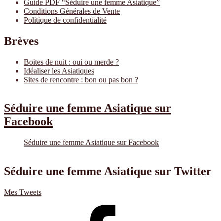
Guide PDF “Séduire une femme Asiatique”
Conditions Générales de Vente
Politique de confidentialité
Brèves
Boites de nuit : oui ou merde ?
Idéaliser les Asiatiques
Sites de rencontre : bon ou pas bon ?
Séduire une femme Asiatique sur
Facebook
Séduire une femme Asiatique sur Facebook
Séduire une femme Asiatique sur Twitter
Mes Tweets
Seduire
une